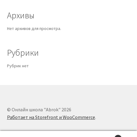
Архивы
Нет архивов для просмотра.
Рубрики
Рубрик нет
© Онлайн школа "Abrok" 2026
Работает на Storefront и WooCommerce
.